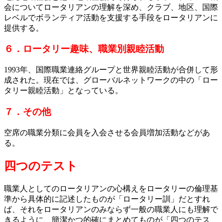
会についてロータリアンの理解を深め、クラブ、地区、国際
レベルでボランティア活動を支援する手段をロータリアンに
提供する。
６．ロータリー趣味、職業別親睦活動
1993年、国際職業連絡グループと世界親睦活動が合併して形
成された。現在では、グローバルネットワークの中の「ロー
タリー親睦活動」となっている。
７．その他
空席の職業分類に会員を入会させる会員増加活動などがあ
る。
四つのテスト
職業人としてのロータリアンの心構えをロータリーの倫理基
準から具体的に記述したものが「ロータリー訓」だとすれ
ば、それをロータリアンのみならず一般の職業人にも理解で
きるように、簡潔かつ的確にまとめてものが「四つのテス