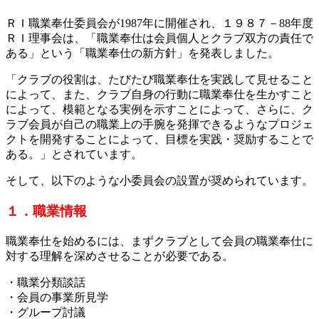
ＲＩ職業奉仕委員会が1987年に開催され、１９８７－88年度
ＲＩ理事会は、「職業奉仕は会員個人とクラブ双方の責任で
ある」という「職業奉仕の新方針」を発表しました。
「クラブの役割は、たびたび職業奉仕を実践して見せること
によって、また、クラブ自身の行動に職業奉仕を生かすこと
によって、模範となる実例を示すことによって、さらに、ク
ラブ会員が自己の職業上の手腕を発揮できるようなプロジェ
クトを開発することによって、目標を実践・奨励することで
ある。」とされています。
そして、以下のような小委員会の設置が奨められています。
１．職業情報
職業奉仕を始めるには、まずクラブとして会員の職業奉仕に
対する理解を深めさせることが必要である。
・職業分類談話
・会員の事業所見学
・グループ討議