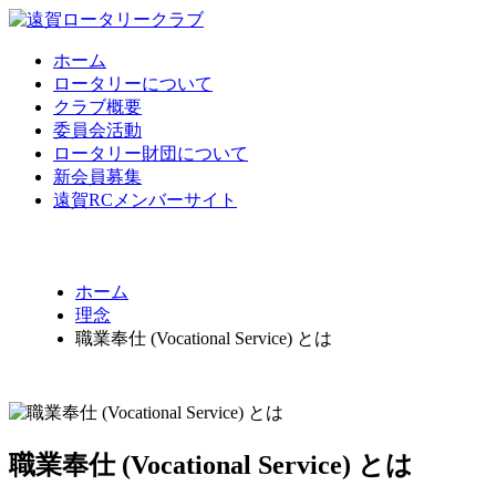
ホーム
ロータリーについて
クラブ概要
委員会活動
ロータリー財団について
新会員募集
遠賀RCメンバーサイト
ホーム
理念
職業奉仕 (Vocational Service) とは
職業奉仕 (Vocational Service) とは