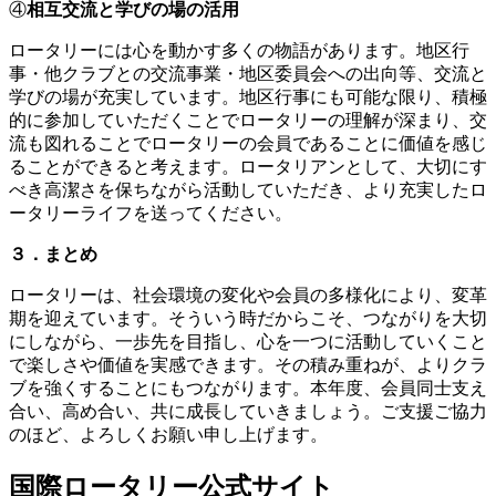
④
相互交流と学びの場の活用
ロータリーには心を動かす多くの物語があります。地区行
事・他クラブとの交流事業・地区委員会への出向等、交流と
学びの場が充実しています。地区行事にも可能な限り、積極
的に参加していただくことでロータリーの理解が深まり、交
流も図れることでロータリーの会員であることに価値を感じ
ることができると考えます。ロータリアンとして、大切にす
べき高潔さを保ちながら活動していただき、より充実したロ
ータリーライフを送ってください。
３．まとめ
ロータリーは、社会環境の変化や会員の多様化により、変革
期を迎えています。そういう時だからこそ、つながりを大切
にしながら、一歩先を目指し、心を一つに活動していくこと
で楽しさや価値を実感できます。その積み重ねが、よりクラ
ブを強くすることにもつながります。本年度、会員同士支え
合い、高め合い、共に成長していきましょう。ご支援ご協力
のほど、よろしくお願い申し上げます。
国際ロータリー公式サイト