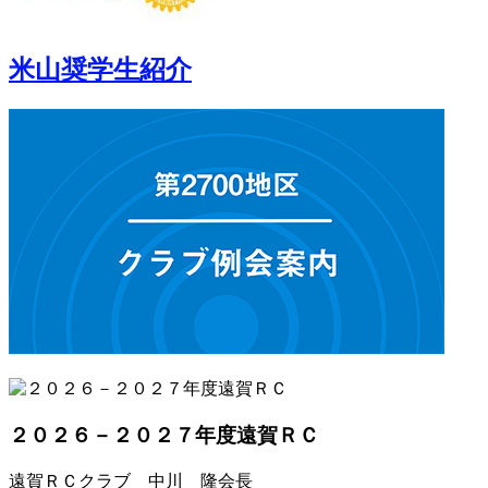
米山奨学生紹介
２０２６－２０２７年度遠賀ＲＣ
遠賀ＲＣクラブ 中川 隆会長