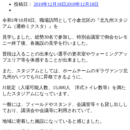
投稿日：
2019年12月18日
2019年12月18日
令和1年10月8日、職場訪問として小倉北区の『北九州スタジ
アム（通称ミクスタ）』を
見学しました。総勢30名で参加し、特別会議室で例会セレモ
ニー終了後、各施設の見学を行いました。
普段は入ることの出来ない選手の更衣室やウォーミングアッ
プエリア等を体感することが出来ました。
また、スタジアムとしては、ホームチームのギラヴァンツ北
九州がいつでもJ1に昇格できるように、
J1規定（入場可能人数、15,000人 洋式トイレ数等）を満た
したスタジアムになっています。
一般には、フィールドやスタンド、会議室等々も貸し出しし
ており、講演会や会議等に利用されていて、
地域に密着した施設になっていると感じました。