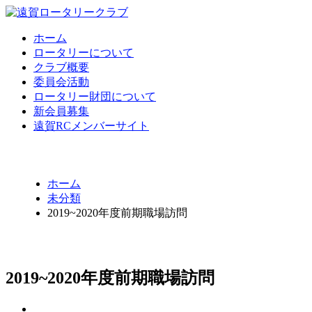
ホーム
ロータリーについて
クラブ概要
委員会活動
ロータリー財団について
新会員募集
遠賀RCメンバーサイト
ホーム
未分類
2019~2020年度前期職場訪問
2019~2020年度前期職場訪問
投稿者：
ongarcitmember