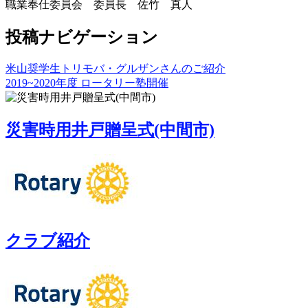
職業奉仕委員会 委員長 佐竹 真人
投稿ナビゲーション
米山奨学生トリモバ・グルザンさんのご紹介
2019~2020年度 ロータリー塾開催
災害時用井戸贈呈式(中間市)
クラブ紹介